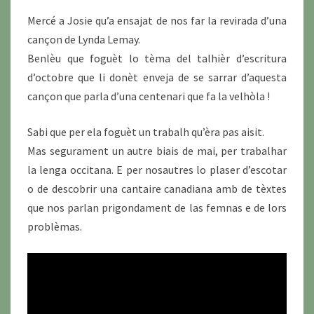
Mercé a Josie qu’a ensajat de nos far la revirada d’una
cançon de Lynda Lemay.
Benlèu que foguèt lo tèma del talhièr d’escritura
d’octobre que li donèt enveja de se sarrar d’aquesta
cançon que parla d’una centenari que fa la velhòla !
Sabi que per ela foguèt un trabalh qu’èra pas aisit.
Mas segurament un autre biais de mai, per trabalhar
la lenga occitana. E per nosautres lo plaser d’escotar
o de descobrir una cantaire canadiana amb de tèxtes
que nos parlan prigondament de las femnas e de lors
problèmas.