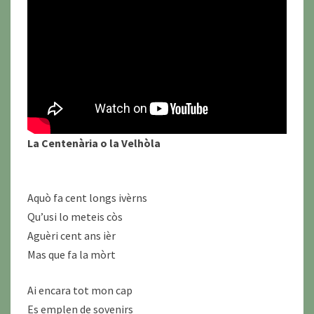
La Centenària o la Velhòla
Aquò fa cent longs ivèrns
Qu’usi lo meteis còs
Aguèri cent ans ièr
Mas que fa la mòrt
Ai encara tot mon cap
Es emplen de sovenirs