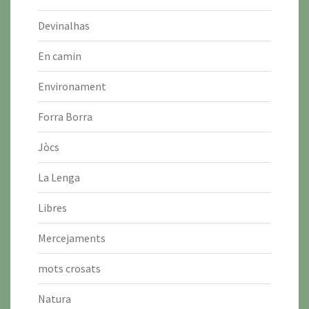
Devinalhas
En camin
Environament
Forra Borra
Jòcs
La Lenga
Libres
Mercejaments
mots crosats
Natura