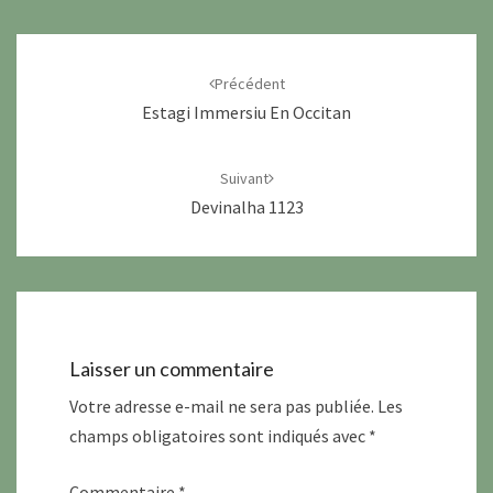
Navigation
d'article
Précédent
Estagi Immersiu En Occitan
Suivant
Devinalha 1123
Laisser un commentaire
Votre adresse e-mail ne sera pas publiée.
Les
champs obligatoires sont indiqués avec
*
Commentaire
*