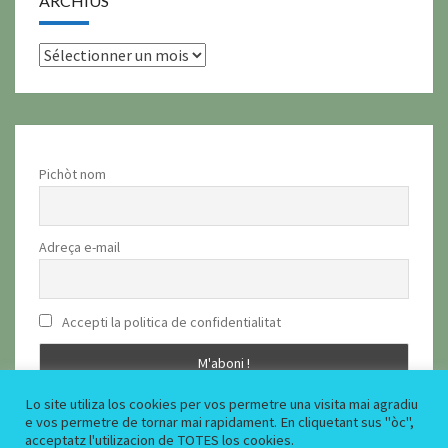
ARCHIUS
archius
Pichòt nom
Adreça e-mail
Accepti la politica de confidentialitat
Lo site utiliza los cookies per vos permetre una visita mai agradiu
e vos permetre de tornar mai rapidament. En cliquetant sus "òc",
acceptatz l'utilizacion de TOTES los cookies.