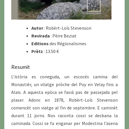
Autor
: Robèrt-Loís Stevenson
Revirada
: Pèire Beziat
Editions
des Régionalismes
Prètz
: 13.50 €
Resumit
L’istòria es coneguda, un escocés camina del
Monastièr, un vilatge pròche del Puy en Velay fins a
Alais. A aquesta epòca se fasiá pas de passejada pel
plaser. Adonc en 1878, Robèrt-Loís Stevenson
comencèt son viatge al fin de septembre. E caminèt
durant 11 jorns. Nos raconta cossi se desbana la
caminada. Cossi se fa enganar per Modestina l’asena