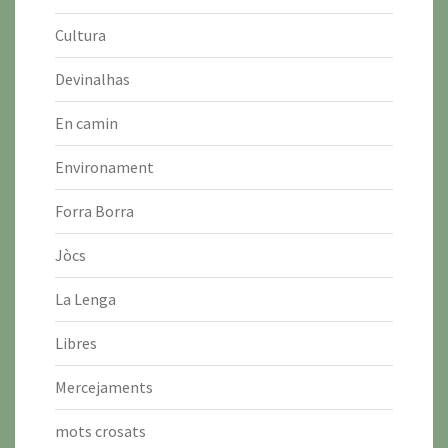
Cultura
Devinalhas
En camin
Environament
Forra Borra
Jòcs
La Lenga
Libres
Mercejaments
mots crosats