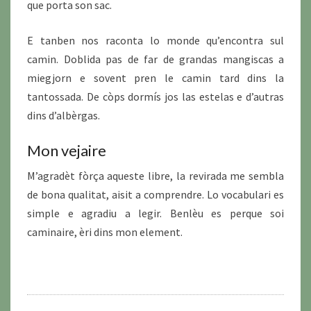
que porta son sac.
E tanben nos raconta lo monde qu’encontra sul
camin. Doblida pas de far de grandas mangiscas a
miegjorn e sovent pren le camin tard dins la
tantossada. De còps dormís jos las estelas e d’autras
dins d’albèrgas.
Mon vejaire
M’agradèt fòrça aqueste libre, la revirada me sembla
de bona qualitat, aisit a comprendre. Lo vocabulari es
simple e agradiu a legir. Benlèu es perque soi
caminaire, èri dins mon element.