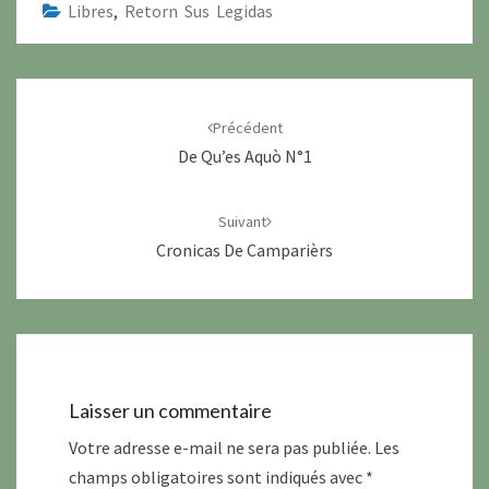
Libres
,
Retorn Sus Legidas
Navigation
d'article
Précédent
De Qu’es Aquò N°1
Suivant
Cronicas De Camparièrs
Laisser un commentaire
Votre adresse e-mail ne sera pas publiée.
Les
champs obligatoires sont indiqués avec
*